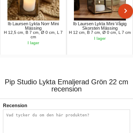
Ib Laursen Lykta Norr Mini
Ib Laursen Lykta Mini Vågig
Mässing
Skorsten Mässing
H 12,5 cm, B 7 cm, Ø 0 cm, L 7
H 12 cm, B 7 cm, Ø 0 cm, L 7 cm
cm
I lager
I lager
139,00 kr.
139,00 kr.
Pip Studio Lykta Emaljerad Grön 22 cm
recension
Recension