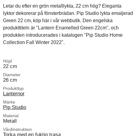
Letar du efter en grön metalllykta, 22 cm hög? Eleganta
lyktor dekorerar på fönsterbrädan. Pip Studio lykta emaljerad
Green 22 cm, köp här i vår webbutik. Den engelska
produkttiteln är "Lantern Enamelled Green 22cm", och
produkten introducerades i katalogen "Pip Studio Home
Collection Fall Winter 2022".
Höjd
22 cm
Diameter
26 cm
Produkttyp
Lanternor
Märke
Pip Studio
Material
Metall
Vårdinstruktion
Torka med en fuktig trasa