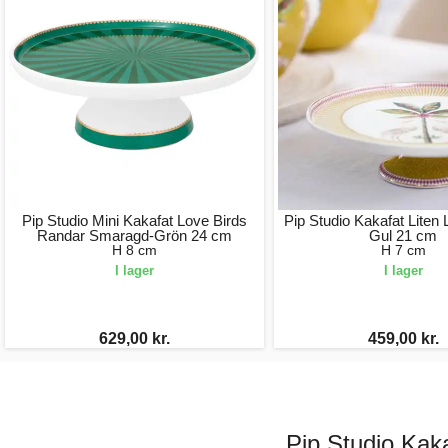
Pip Studio Mini Kakafat Love Birds
Pip Studio Kakafat Liten 
Randar Smaragd-Grön 24 cm
Gul 21 cm
H 8 cm
H 7 cm
I lager
I lager
629,00 kr.
459,00 kr.
Pip Studio Kak