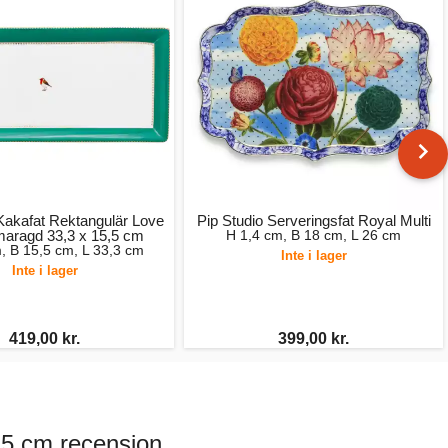
 Kakafat Rektangulär Love
Pip Studio Serveringsfat Royal Multi
maragd 33,3 x 15,5 cm
H 1,4 cm, B 18 cm, L 26 cm
, B 15,5 cm, L 33,3 cm
Inte i lager
Inte i lager
419,00 kr.
399,00 kr.
,5 cm recension