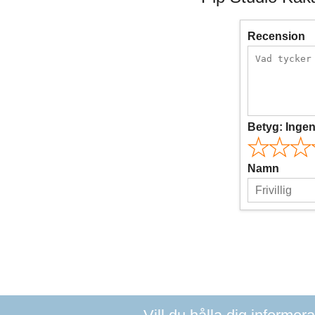
Recension
Betyg:
Inge
Namn