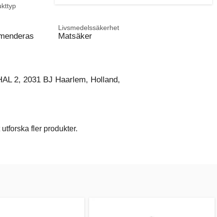
kttyp
Livsmedelssäkerhet
mmenderas
Matsäker
AL 2, 2031 BJ Haarlem, Holland,
utforska fler produkter.