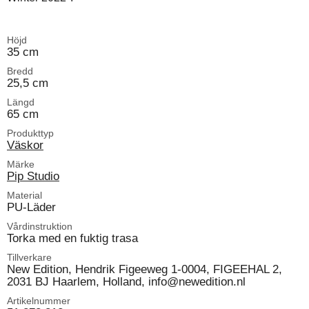
Höjd
35 cm
Bredd
25,5 cm
Längd
65 cm
Produkttyp
Väskor
Märke
Pip Studio
Material
PU-Läder
Vårdinstruktion
Torka med en fuktig trasa
Tillverkare
New Edition, Hendrik Figeeweg 1-0004, FIGEEHAL 2,
2031 BJ Haarlem, Holland, info@newedition.nl
Artikelnummer