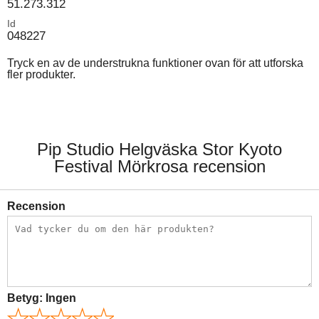
51.273.312
Id
048227
Tryck en av de understrukna funktioner ovan för att utforska
fler produkter.
Pip Studio Helgväska Stor Kyoto
Festival Mörkrosa recension
Recension
Betyg:
Ingen