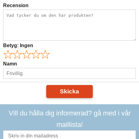
Recension
Betyg:
Ingen
Namn
Skicka
Vill du hålla dig informerad? gå med i vår
maillista!