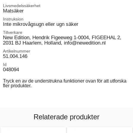
Livsmedelssäkerhet
Matsäker
Instruksion
Inte mikrovågsugn eller ugn säker
Tillverkare
New Edition, Hendrik Figeeweg 1-0004, FIGEEHAL 2,
2031 BJ Haarlem, Holland, info@newedition.nl
Artikelnummer
51.004.146
Id
048094
Tryck en av de understrukna funktioner ovan för att utforska
fler produkter.
Relaterade produkter