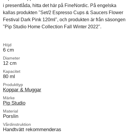
i presentlåda, hitta det här på FineNordic. På engelska
kallas produkten "Set/2 Espresso Cups & Saucers Flower
Festival Dark Pink 120ml", och produkten är från säsongen
"Pip Studio Home Collection Fall Winter 2022".
Höjd
6 cm
Diameter
12 cm
Kapacitet
80 ml
Produkttyp
Koppar & Muggar
Märke
Pip Studio
Material
Porslin
Vårdinstruktion
Handtvätt rekommenderas