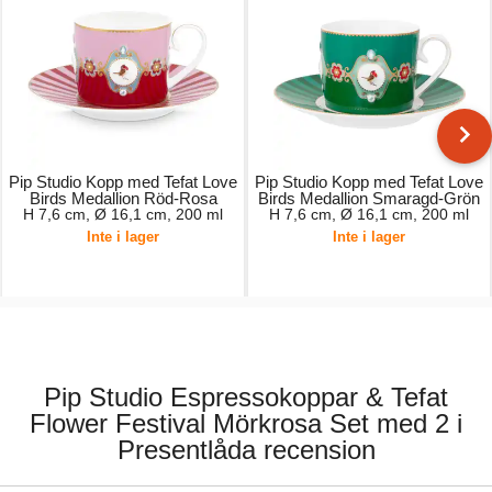
Pip Studio Kopp med Tefat Love
Pip Studio Kopp med Tefat Love
Birds Medallion Röd-Rosa
Birds Medallion Smaragd-Grön
H 7,6 cm, Ø 16,1 cm, 200 ml
H 7,6 cm, Ø 16,1 cm, 200 ml
Inte i lager
Inte i lager
299,00 kr.
309,00 kr.
Pip Studio Espressokoppar & Tefat
Flower Festival Mörkrosa Set med 2 i
Presentlåda recension