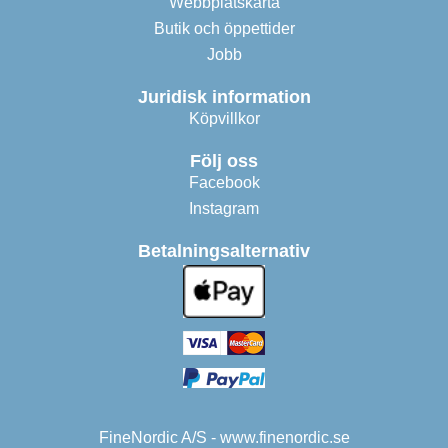
Webbplatskarta
Butik och öppettider
Jobb
Juridisk information
Köpvillkor
Följ oss
Facebook
Instagram
Betalningsalternativ
FineNordic A/S - www.finenordic.se