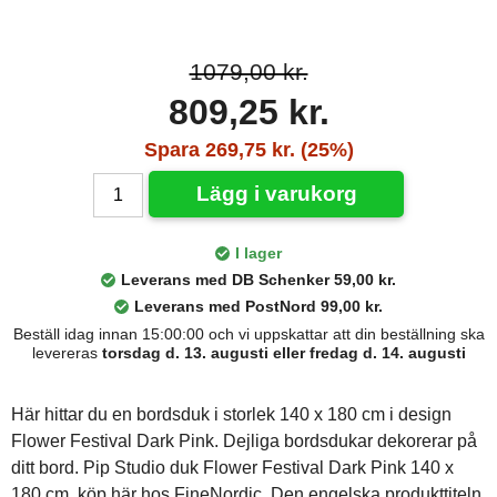
1079,00 kr.
809,25 kr.
Spara 269,75 kr. (25%)
Lägg i varukorg
I lager
Leverans med DB Schenker 59,00 kr.
Leverans med PostNord 99,00 kr.
Beställ idag innan 15:00:00 och vi uppskattar att din beställning ska
levereras
torsdag d. 13. augusti eller fredag d. 14. augusti
Här hittar du en bordsduk i storlek 140 x 180 cm i design
Flower Festival Dark Pink. Dejliga bordsdukar dekorerar på
ditt bord. Pip Studio duk Flower Festival Dark Pink 140 x
180 cm, köp här hos FineNordic. Den engelska produkttiteln