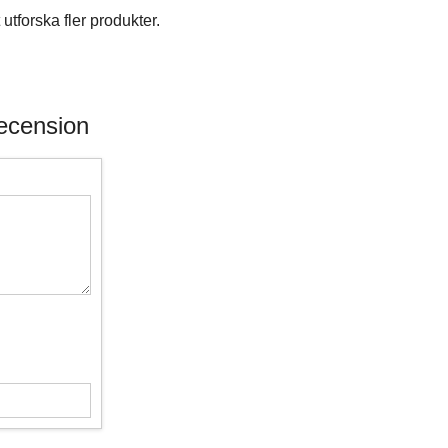
utforska fler produkter.
recension