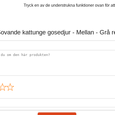
Tryck en av de understrukna funktioner ovan för att 
ovande kattunge gosedjur - Mellan - Grå 
n