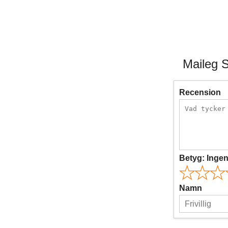
Maileg S
Recension
Betyg:
Inge
Namn