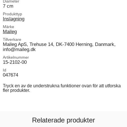
Diameter
7 cm
Produkttyp
Inslagning
Märke
Maileg
Tillverkare
Maileg ApS, Trehuse 14, DK-7400 Herning, Danmark,
info@maileg.dk
Artikelnummer
15-2102-00
Id
047674
Tryck en av de understrukna funktioner ovan för att utforska
fler produkter.
Relaterade produkter