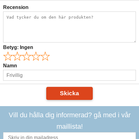
Recension
Betyg:
Ingen
Namn
Skicka
Vill du hålla dig informerad? gå med i vår
maillista!