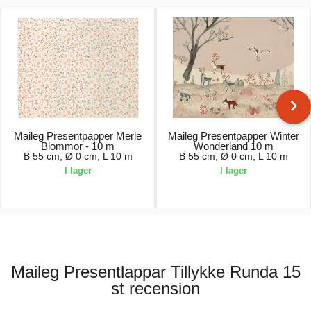
Maileg Presentpapper Merle
Maileg Presentpapper Winter
Blommor - 10 m
Wonderland 10 m
B 55 cm, Ø 0 cm, L 10 m
B 55 cm, Ø 0 cm, L 10 m
I lager
I lager
139,00 kr.
139,00 kr.
Maileg Presentlappar Tillykke Runda 15
st recension