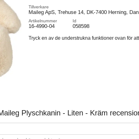
Tillverkare
Maileg ApS, Trehuse 14, DK-7400 Herning, Da
Artikelnummer
Id
16-4990-04
058598
Tryck en av de understrukna funktioner ovan för att 
Maileg Plyschkanin - Liten - Kräm recensio