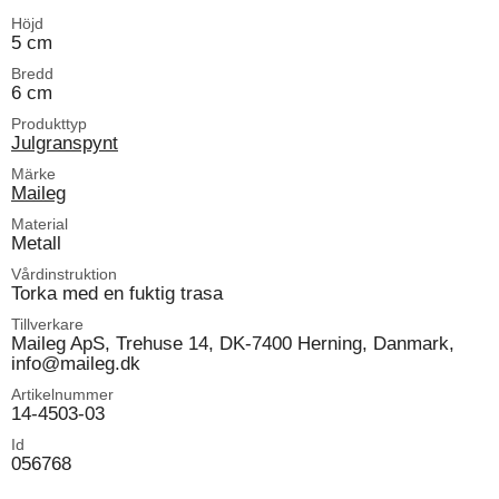
Höjd
5 cm
Bredd
6 cm
Produkttyp
Julgranspynt
Märke
Maileg
Material
Metall
Vårdinstruktion
Torka med en fuktig trasa
Tillverkare
Maileg ApS, Trehuse 14, DK-7400 Herning, Danmark,
info@maileg.dk
Artikelnummer
14-4503-03
Id
056768