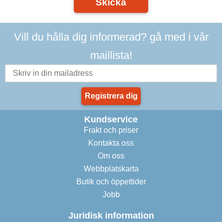
Skicka
Vill du hålla dig informerad? gå med i vår
maillista!
Registrera dig
Kundservice
Frakt och priser
Kontakta oss
Om oss
Webbplatskarta
Butik och öppettider
Jobb
Juridisk information