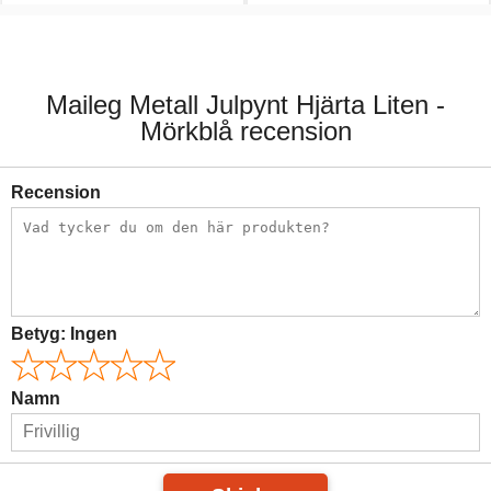
80,00 kr.
130,00 kr.
Maileg Metall Julpynt Hjärta Liten -
Mörkblå recension
Recension
Betyg:
Ingen
Namn