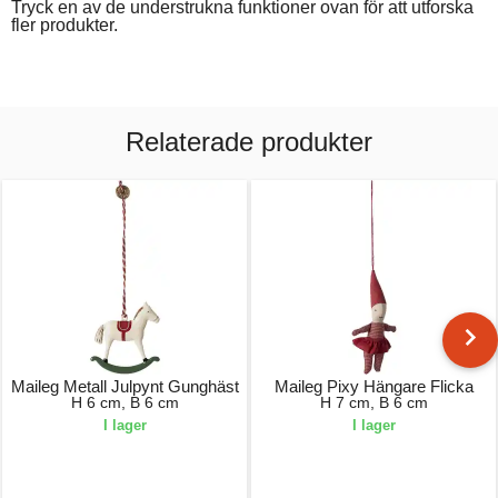
Tryck en av de understrukna funktioner ovan för att utforska
fler produkter.
Relaterade produkter
Maileg Metall Julpynt Gunghäst
Maileg Pixy Hängare Flicka
H 6 cm, B 6 cm
H 7 cm, B 6 cm
I lager
I lager