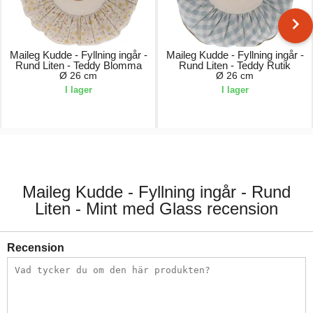
Maileg Kudde - Fyllning ingår -
Maileg Kudde - Fyllning ingår -
Rund Liten - Teddy Blomma
Rund Liten - Teddy Rutik
Ø 26 cm
Ø 26 cm
I lager
I lager
269,00 kr.
269,00 kr.
Maileg Kudde - Fyllning ingår - Rund
Liten - Mint med Glass recension
Recension