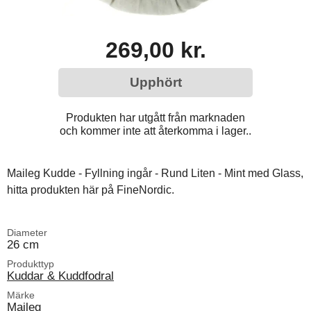
269,00 kr.
Upphört
Produkten har utgått från marknaden
och kommer inte att återkomma i lager..
Maileg Kudde - Fyllning ingår - Rund Liten - Mint med Glass,
hitta produkten här på FineNordic.
Diameter
26 cm
Produkttyp
Kuddar & Kuddfodral
Märke
Maileg