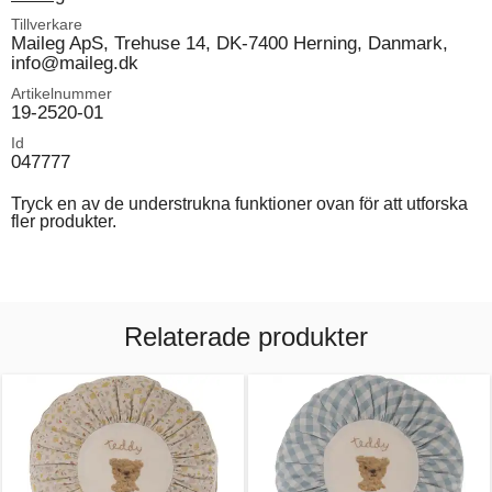
Tillverkare
Maileg ApS, Trehuse 14, DK-7400 Herning, Danmark,
info@maileg.dk
Artikelnummer
19-2520-01
Id
047777
Tryck en av de understrukna funktioner ovan för att utforska
fler produkter.
Relaterade produkter