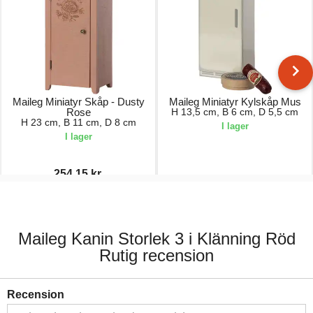
Maileg Miniatyr Skåp - Dusty
Maileg Miniatyr Kylskåp Mus
Rose
H 13,5 cm, B 6 cm, D 5,5 cm
H 23 cm, B 11 cm, D 8 cm
I lager
I lager
254,15 kr.
299,00 kr.
179,00 kr.
Maileg Kanin Storlek 3 i Klänning Röd
Rutig recension
Recension