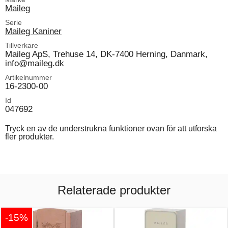
Maileg
Serie
Maileg Kaniner
Tillverkare
Maileg ApS, Trehuse 14, DK-7400 Herning, Danmark,
info@maileg.dk
Artikelnummer
16-2300-00
Id
047692
Tryck en av de understrukna funktioner ovan för att utforska
fler produkter.
Relaterade produkter
-15%