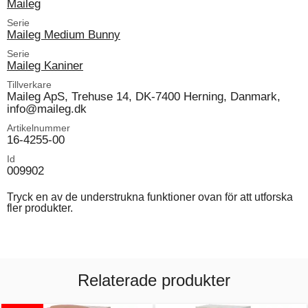
Maileg
Serie
Maileg Medium Bunny
Serie
Maileg Kaniner
Tillverkare
Maileg ApS, Trehuse 14, DK-7400 Herning, Danmark,
info@maileg.dk
Artikelnummer
16-4255-00
Id
009902
Tryck en av de understrukna funktioner ovan för att utforska
fler produkter.
Relaterade produkter