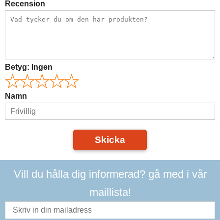
Recension
Betyg:
Ingen
Namn
Skicka
Vill du hålla dig informerad? gå med i vår
maillista!