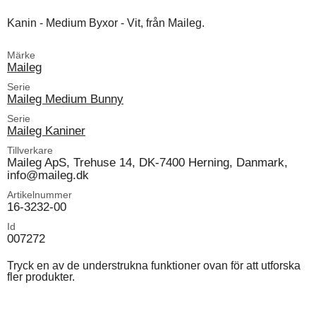
Kanin - Medium Byxor - Vit, från Maileg.
Märke
Maileg
Serie
Maileg Medium Bunny
Serie
Maileg Kaniner
Tillverkare
Maileg ApS, Trehuse 14, DK-7400 Herning, Danmark,
info@maileg.dk
Artikelnummer
16-3232-00
Id
007272
Tryck en av de understrukna funktioner ovan för att utforska
fler produkter.