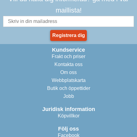
maillista!
Registrera dig
Kundservice
Frakt och priser
Kontakta oss
Om oss
Webbplatskarta
Butik och öppettider
Jobb
Juridisk information
Köpvillkor
Följ oss
Facebook