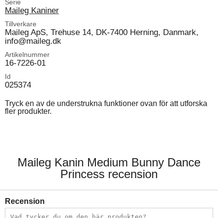
Serie
Maileg Kaniner
Tillverkare
Maileg ApS, Trehuse 14, DK-7400 Herning, Danmark,
info@maileg.dk
Artikelnummer
16-7226-01
Id
025374
Tryck en av de understrukna funktioner ovan för att utforska
fler produkter.
Maileg Kanin Medium Bunny Dance
Princess recension
Recension