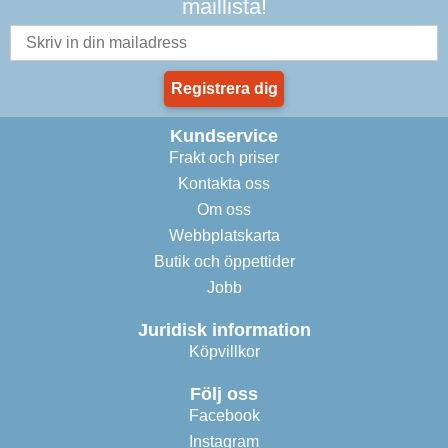
maillista!
Registrera dig
Kundservice
Frakt och priser
Kontakta oss
Om oss
Webbplatskarta
Butik och öppettider
Jobb
Juridisk information
Köpvillkor
Följ oss
Facebook
Instagram