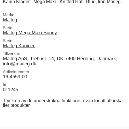
Kanin Kläder - Mega Maxi - Knitted Hat - Blue, från Maileg.
Märke
Maileg
Serie
Maileg Mega Maxi Bunny
Serie
Maileg Kaniner
Tillverkare
Maileg ApS, Trehuse 14, DK-7400 Herning, Danmark,
info@maileg.dk
Artikelnummer
16-4559-00
Id
011245
Tryck en av de understrukna funktioner ovan för att utforska
fler produkter.