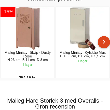
-15%
Maileg Miniatyr Skåp - Dusty
Maileg Miniatyr Kylskåp Mus
Rose
H 13,5 cm, B 6 cm, D 5,5 cm
H 23 cm, B 11 cm, D 8 cm
I lager
I lager
254,15 kr.
299,00 kr.
179,00 kr.
Maileg Hare Storlek 3 med Overalls -
Grön recension