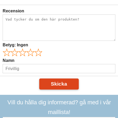
Recension
Betyg:
Ingen
Namn
Skicka
Vill du hålla dig informerad? gå med i vår
maillista!