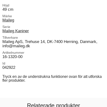
Höjd
49 cm
Märke
Maileg
Serie
Maileg Kaniner
Tillverkare
Maileg ApS, Trehuse 14, DK-7400 Herning, Danmark,
info@maileg.dk
Artikelnummer
16-1320-00
Id
042922
Tryck en av de understrukna funktioner ovan för att utforska
fler produkter.
Relaterade produkter