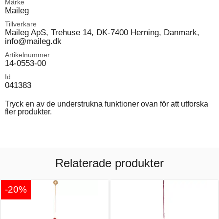
Märke
Maileg
Tillverkare
Maileg ApS, Trehuse 14, DK-7400 Herning, Danmark,
info@maileg.dk
Artikelnummer
14-0553-00
Id
041383
Tryck en av de understrukna funktioner ovan för att utforska
fler produkter.
Relaterade produkter
-20%