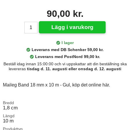
90,00 kr.
Lägg i varukorg
I lager
Leverans med DB Schenker 59,00 kr.
Leverans med PostNord 99,00 kr.
Beställ idag innan 15:00:00 och vi uppskattar att din beställning ska
levereras
tisdag d. 11. augusti eller onsdag d. 12. augusti
Maileg Band 18 mm x 10 m - Gul, köp det online här.
Bredd
1,8 cm
Längd
10 m
Produkttyp