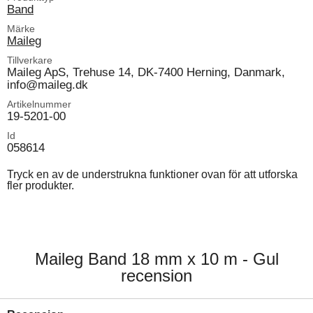
Band
Märke
Maileg
Tillverkare
Maileg ApS, Trehuse 14, DK-7400 Herning, Danmark,
info@maileg.dk
Artikelnummer
19-5201-00
Id
058614
Tryck en av de understrukna funktioner ovan för att utforska
fler produkter.
Maileg Band 18 mm x 10 m - Gul
recension