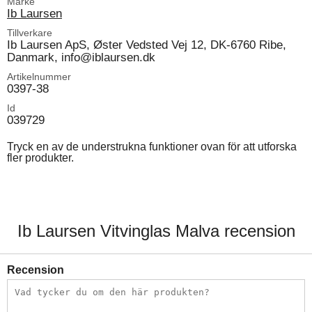
Märke
Ib Laursen
Tillverkare
Ib Laursen ApS, Øster Vedsted Vej 12, DK-6760 Ribe,
Danmark, info@iblaursen.dk
Artikelnummer
0397-38
Id
039729
Tryck en av de understrukna funktioner ovan för att utforska
fler produkter.
Ib Laursen Vitvinglas Malva recension
Recension