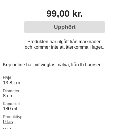
99,00 kr.
Upphört
Produkten har utgått från marknaden
och kommer inte att återkomma i lager..
Köp online här, vittvinglas malva, från Ib Laursen.
Höjd
13,8 cm
Diameter
8 cm
Kapacitet
180 ml
Produkttyp
Glas