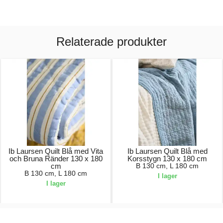
Relaterade produkter
Ib Laursen Quilt Blå med Vita
Ib Laursen Quilt Blå med
och Bruna Ränder 130 x 180
Korsstygn 130 x 180 cm
cm
B 130 cm, L 180 cm
B 130 cm, L 180 cm
I lager
I lager
569,00 kr.
569,00 kr.