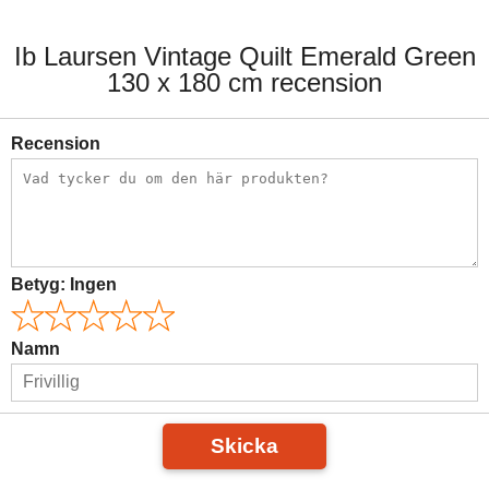
Ib Laursen Vintage Quilt Emerald Green
130 x 180 cm recension
Recension
Betyg:
Ingen
Namn
Skicka