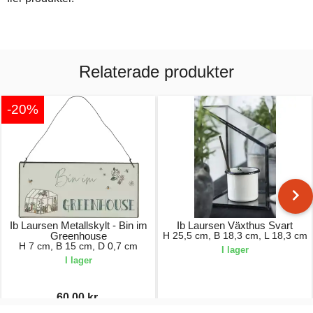
Relaterade produkter
-20%
Ib Laursen Metallskylt - Bin im
Ib Laursen Växthus Svart
Greenhouse
H 25,5 cm, B 18,3 cm, L 18,3 cm
H 7 cm, B 15 cm, D 0,7 cm
I lager
I lager
60,00 kr.
75,00 kr.
659,00 kr.