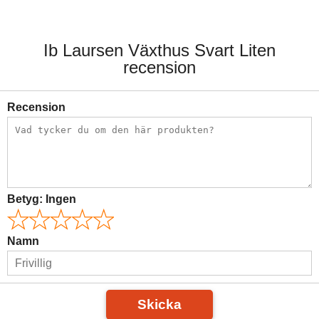
Ib Laursen Växthus Svart Liten
recension
Recension
Betyg:
Ingen
Namn
Skicka