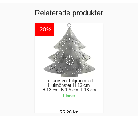
Relaterade produkter
-20%
Ib Laursen Julgran med
Hulmönster H 13 cm
H 13 cm, B 1,5 cm, L 13 cm
I lager
55,20 kr.
69,00 kr.