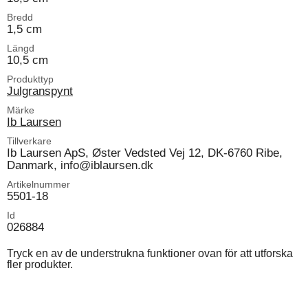
Bredd
1,5 cm
Längd
10,5 cm
Produkttyp
Julgranspynt
Märke
Ib Laursen
Tillverkare
Ib Laursen ApS, Øster Vedsted Vej 12, DK-6760 Ribe,
Danmark, info@iblaursen.dk
Artikelnummer
5501-18
Id
026884
Tryck en av de understrukna funktioner ovan för att utforska
fler produkter.