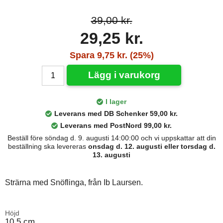
39,00 kr.
29,25 kr.
Spara 9,75 kr. (25%)
Lägg i varukorg
I lager
Leverans med DB Schenker 59,00 kr.
Leverans med PostNord 99,00 kr.
Beställ före söndag d. 9. augusti 14:00:00 och vi uppskattar att din
beställning ska levereras
onsdag d. 12. augusti eller torsdag d.
13. augusti
Strärna med Snöflinga, från Ib Laursen.
Höjd
10,5 cm