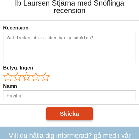
Ib Laursen Stjärna med Snöflinga
recension
Recension
Betyg:
Ingen
Namn
Skicka
Vill du hålla dig informerad? gå med i vår