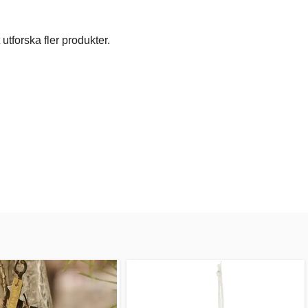
utforska fler produkter.