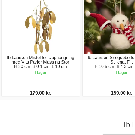
Ib Laursen Mistel för Upphängning
Ib Laursen Snögubbe för
med Vita Pärlor Mässing Stor
Stillenat Filt
H 30 cm, B 0,1 cm, L 10 cm
H 10,5 cm, B 4,3 cm,
I lager
I lager
179,00 kr.
159,00 kr.
Ib 