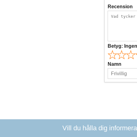
Recension
Betyg:
Inge
Namn
Vill du hålla dig informer