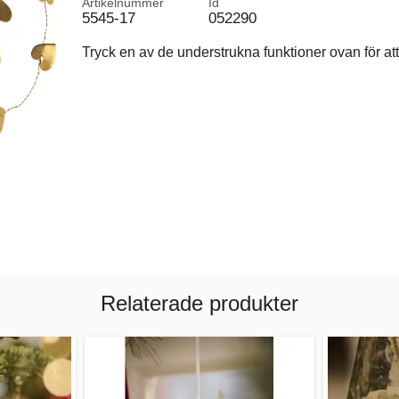
Artikelnummer
Id
5545-17
052290
Tryck en av de understrukna funktioner ovan för att 
Relaterade produkter