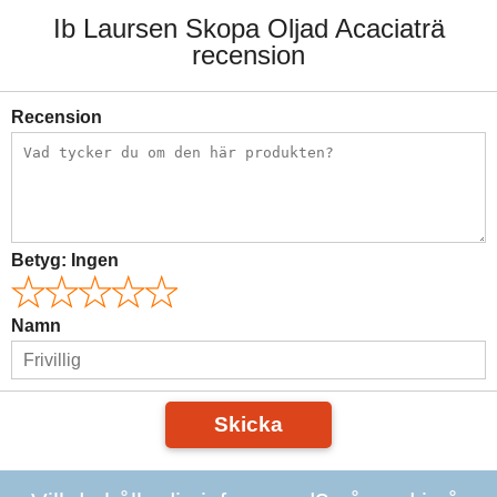
Ib Laursen Skopa Oljad Acaciaträ
recension
Recension
Betyg:
Ingen
Namn
Skicka