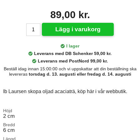
89,00 kr.
Lägg i varukorg
I lager
Leverans med DB Schenker 59,00 kr.
Leverans med PostNord 99,00 kr.
Beställ idag innan 15:00:00 och vi uppskattar att din beställning ska
levereras
torsdag d. 13. augusti eller fredag d. 14. augusti
Ib Laursen skopa oljad acaciaträ, köp här i vår webbutik.
Höjd
2 cm
Bredd
6 cm
Längd