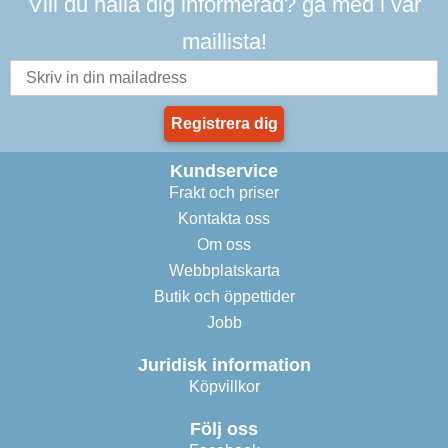
Vill du hålla dig informerad? gå med i vår
maillista!
Registrera dig
Kundservice
Frakt och priser
Kontakta oss
Om oss
Webbplatskarta
Butik och öppettider
Jobb
Juridisk information
Köpvillkor
Följ oss