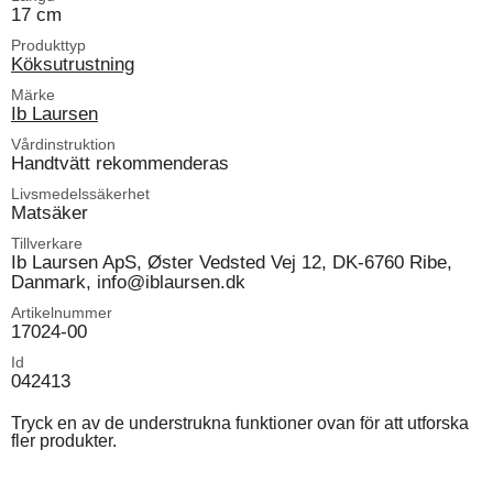
17 cm
Produkttyp
Köksutrustning
Märke
Ib Laursen
Vårdinstruktion
Handtvätt rekommenderas
Livsmedelssäkerhet
Matsäker
Tillverkare
Ib Laursen ApS, Øster Vedsted Vej 12, DK-6760 Ribe,
Danmark, info@iblaursen.dk
Artikelnummer
17024-00
Id
042413
Tryck en av de understrukna funktioner ovan för att utforska
fler produkter.