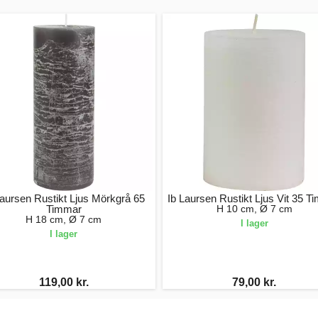
Laursen Rustikt Ljus Mörkgrå 65
Ib Laursen Rustikt Ljus Vit 35 T
Timmar
H 10 cm, Ø 7 cm
H 18 cm, Ø 7 cm
I lager
I lager
119,00 kr.
79,00 kr.