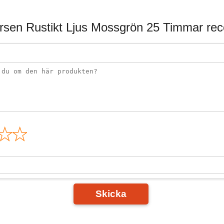
ursen Rustikt Ljus Mossgrön 25 Timmar rec
n
Skicka