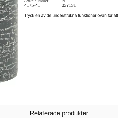
Artikelnummer
Id
4175-41
037131
Tryck en av de understrukna funktioner ovan för att 
Relaterade produkter