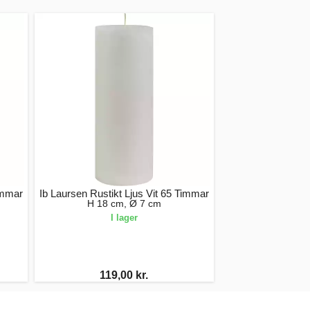
immar
Ib Laursen Rustikt Ljus Vit 65 Timmar
H 18 cm, Ø 7 cm
I lager
119,00 kr.