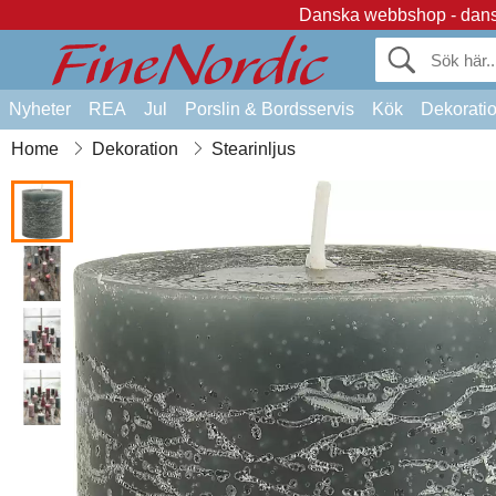
Danska webbshop - dansk
Nyheter
REA
Jul
Porslin & Bordsservis
Kök
Dekorati
Home
Dekoration
Stearinljus