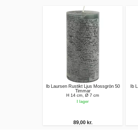
Ib Laursen Rustikt Ljus Mossgrön 50
Ib 
Timmar
H 14 cm, Ø 7 cm
I lager
89,00 kr.