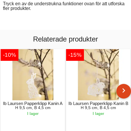
Tryck en av de understrukna funktioner ovan för att utforska
fler produkter.
Relaterade produkter
-10%
-15%
Ib Laursen Papperklipp Kanin A
Ib Laursen Papperklipp Kanin B
H 9,5 cm, B 4,5 cm
H 9,5 cm, B 4,5 cm
I lager
I lager