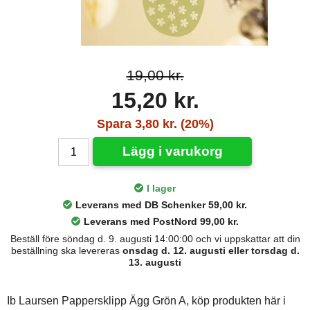
19,00 kr.
15,20 kr.
Spara 3,80 kr. (20%)
Lägg i varukorg
I lager
Leverans med DB Schenker 59,00 kr.
Leverans med PostNord 99,00 kr.
Beställ före söndag d. 9. augusti 14:00:00 och vi uppskattar att din
beställning ska levereras
onsdag d. 12. augusti eller torsdag d.
13. augusti
Ib Laursen Pappersklipp Ägg Grön A, köp produkten här i