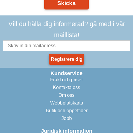
Skicka
Vill du hålla dig informerad? gå med i vår
maillista!
Registrera dig
Kundservice
Frakt och priser
Kontakta oss
Om oss
Webbplatskarta
Butik och öppettider
Jobb
Juridisk information