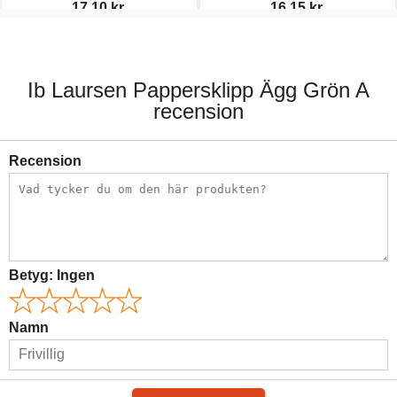
17,10 kr.
16,15 kr.
19,00 kr.
19,00 kr.
Ib Laursen Pappersklipp Ägg Grön A
recension
Recension
Betyg:
Ingen
Namn