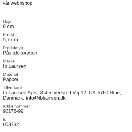
vår webbshop.
Höjd
8 cm
Bredd
5,7 cm
Produkttyp
Påskdekoration
Märke
Ib Laursen
Material
Papper
Tillverkare
Ib Laursen ApS, Øster Vedsted Vej 12, DK-6760 Ribe,
Danmark, info@iblaursen.dk
Artikelnummer
92178-99
Id
053732