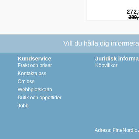
272,
389,
Vill du hålla dig informer
Kundservice
Juridisk informa
Frakt och priser
Köpvillkor
Kontakta oss
Om oss
Webbplatskarta
Butik och öppettider
Jobb
Adress: FineNordic