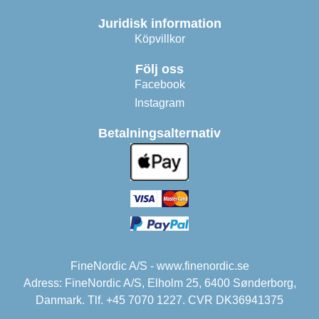
Juridisk information
Köpvillkor
Följ oss
Facebook
Instagram
Betalningsalternativ
FineNordic A/S - www.finenordic.se
Adress: FineNordic A/S, Elholm 25, 6400 Sønderborg,
Danmark. Tlf. +45 7070 1227. CVR DK36941375