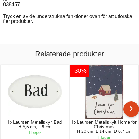
038457
Tryck en av de understrukna funktioner ovan för att utforska
fler produkter.
Relaterade produkter
-30%
Ib Laursen Metallskylt Bad
Ib Laursen Metallskylt Home for
H 5,5 cm, L 9 cm
Christmas
H 20 cm, L 14 cm, D 0,7 cm
I lager
I lager