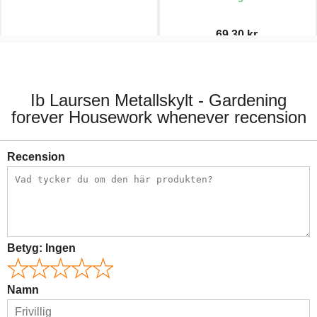
69,30 kr.
55,00 kr.
99,00 kr.
Ib Laursen Metallskylt - Gardening
forever Housework whenever recension
Recension
Betyg:
Ingen
Namn