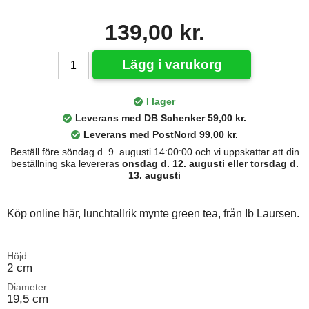
139,00 kr.
Lägg i varukorg
I lager
Leverans med DB Schenker 59,00 kr.
Leverans med PostNord 99,00 kr.
Beställ före söndag d. 9. augusti 14:00:00 och vi uppskattar att din
beställning ska levereras
onsdag d. 12. augusti eller torsdag d.
13. augusti
Köp online här, lunchtallrik mynte green tea, från Ib Laursen.
Höjd
2 cm
Diameter
19,5 cm