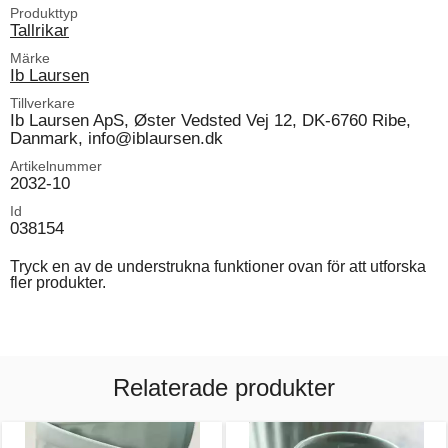
Produkttyp
Tallrikar
Märke
Ib Laursen
Tillverkare
Ib Laursen ApS, Øster Vedsted Vej 12, DK-6760 Ribe,
Danmark, info@iblaursen.dk
Artikelnummer
2032-10
Id
038154
Tryck en av de understrukna funktioner ovan för att utforska
fler produkter.
Relaterade produkter