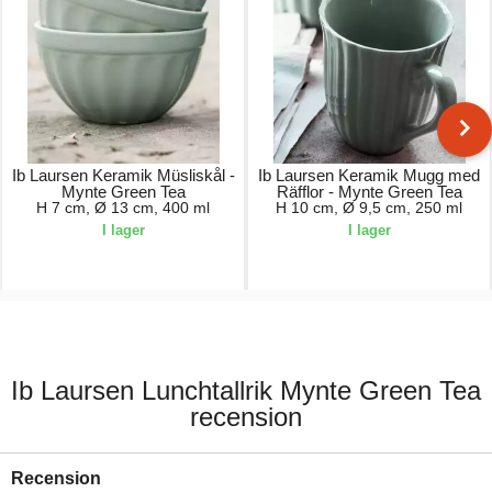
Ib Laursen Keramik Müsliskål -
Ib Laursen Keramik Mugg med
Mynte Green Tea
Räfflor - Mynte Green Tea
H 7 cm, Ø 13 cm, 400 ml
H 10 cm, Ø 9,5 cm, 250 ml
I lager
I lager
65,00 kr.
59,00 kr.
Ib Laursen Lunchtallrik Mynte Green Tea
recension
Recension