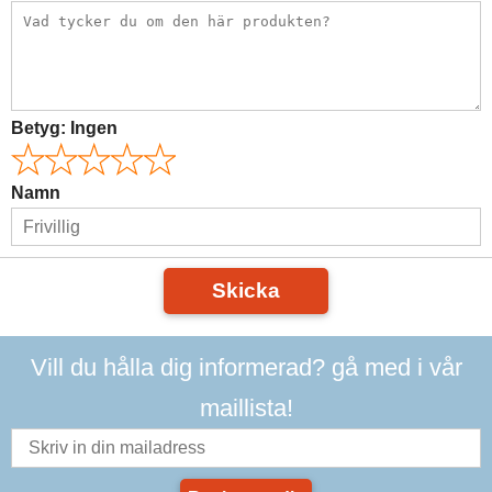
Betyg:
Ingen
Namn
Skicka
Vill du hålla dig informerad? gå med i vår
maillista!