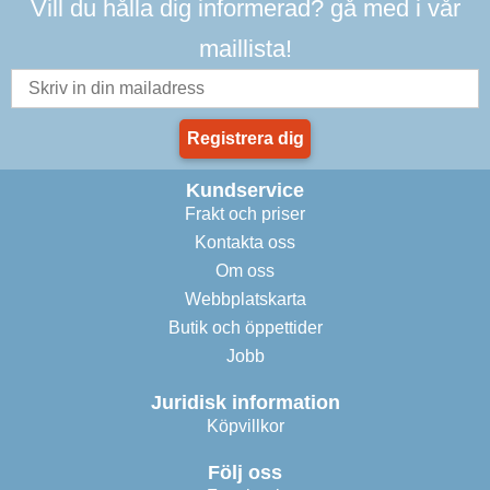
Vill du hålla dig informerad? gå med i vår
maillista!
Registrera dig
Kundservice
Frakt och priser
Kontakta oss
Om oss
Webbplatskarta
Butik och öppettider
Jobb
Juridisk information
Köpvillkor
Följ oss