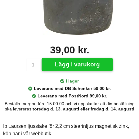
39,00 kr.
Lägg i varukorg
I lager
Leverans med DB Schenker 59,00 kr.
Leverans med PostNord 99,00 kr.
Beställa morgon före 15:00:00 och vi uppskattar att din beställning
ska levereras
torsdag d. 13. augusti eller fredag d. 14. augusti
Ib Laursen ljusstake för 2,2 cm stearinljus magnetisk zink,
köp här i vår webbutik.