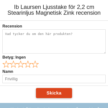
Ib Laursen Ljusstake för 2,2 cm
Stearinljus Magnetisk Zink recension
Recension
Betyg:
Ingen
Namn
Skicka