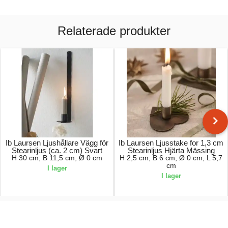
Relaterade produkter
Ib Laursen Ljushållare Vägg för
Ib Laursen Ljusstake for 1,3 cm
Stearinljus (ca. 2 cm) Svart
Stearinljus Hjärta Mässing
H 30 cm, B 11,5 cm, Ø 0 cm
H 2,5 cm, B 6 cm, Ø 0 cm, L 5,7
cm
I lager
I lager
109,00 kr.
55,00 kr.