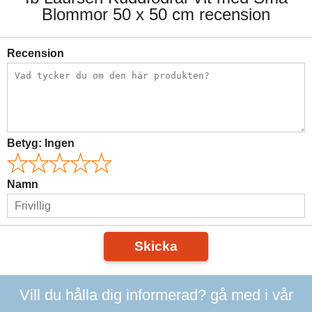
Blommor 50 x 50 cm recension
Recension
Betyg:
Ingen
Namn
Skicka
Vill du hålla dig informerad? gå med i vår