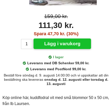
159,00 kr.
111,30 kr.
Spara 47,70 kr. (30%)
Lägg i varukorg
I lager
Leverans med DB Schenker 59,00 kr.
Leverans med PostNord 99,00 kr.
Beställ före söndag d. 9. augusti 14:00:00 och vi uppskattar att din
beställning ska levereras
onsdag d. 12. augusti eller torsdag d.
13. augusti
Köp online här, kuddfodral vit med små blommor 50 x 50 cm,
från Ib Laursen.