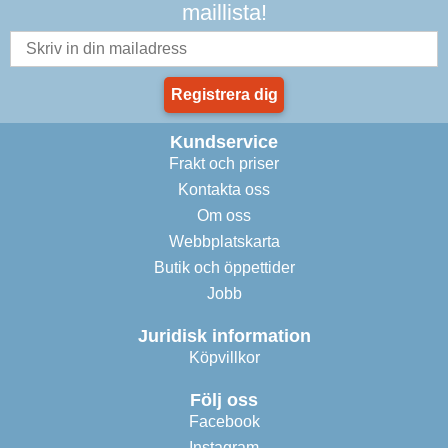
maillista!
Registrera dig
Kundservice
Frakt och priser
Kontakta oss
Om oss
Webbplatskarta
Butik och öppettider
Jobb
Juridisk information
Köpvillkor
Följ oss
Facebook
Instagram