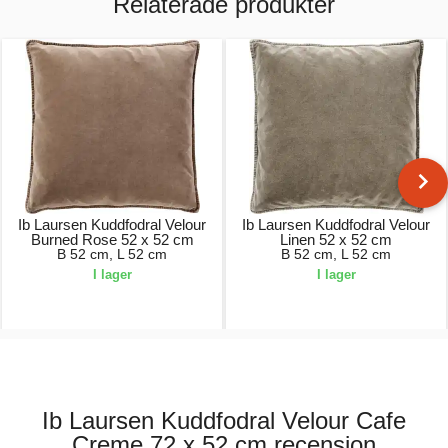
Relaterade produkter
Ib Laursen Kuddfodral Velour
Ib Laursen Kuddfodral Velour
Burned Rose 52 x 52 cm
Linen 52 x 52 cm
B 52 cm, L 52 cm
B 52 cm, L 52 cm
I lager
I lager
309,00 kr.
309,00 kr.
Ib Laursen Kuddfodral Velour Cafe
Creme 72 x 52 cm recension