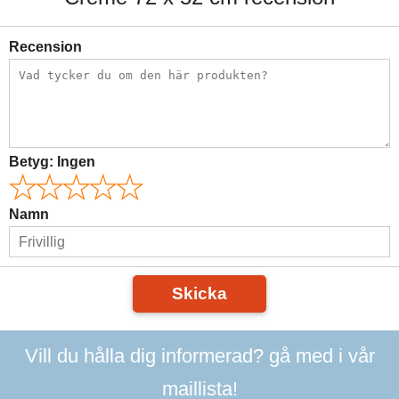
Recension
Betyg:
Ingen
Namn
Skicka
Vill du hålla dig informerad? gå med i vår
maillista!