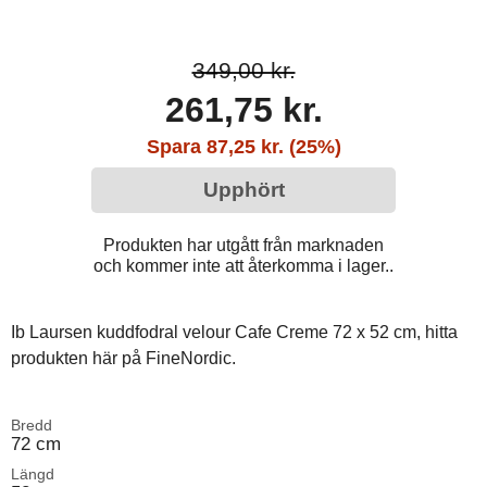
349,00 kr.
261,75 kr.
Spara 87,25 kr. (25%)
Upphört
Produkten har utgått från marknaden
och kommer inte att återkomma i lager..
Ib Laursen kuddfodral velour Cafe Creme 72 x 52 cm, hitta
produkten här på FineNordic.
Bredd
72 cm
Längd