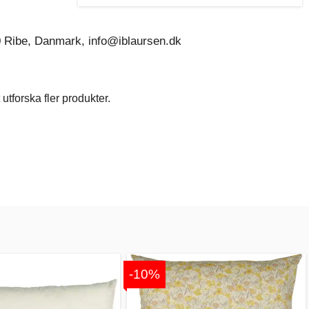
0 Ribe, Danmark, info@iblaursen.dk
utforska fler produkter.
-10%