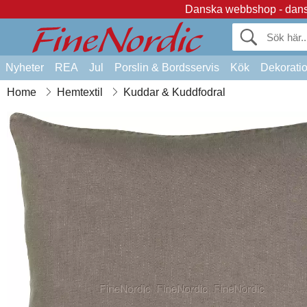
Danska webbshop - dansk
Nyheter
REA
Jul
Porslin & Bordsservis
Kök
Dekorati
Home
Hemtextil
Kuddar & Kuddfodral