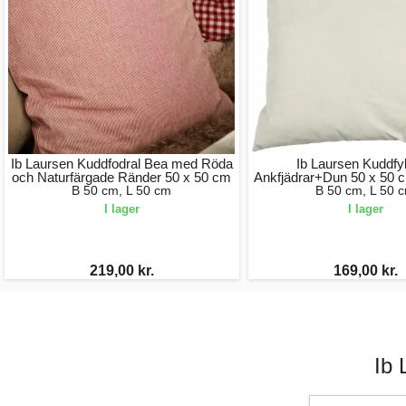
Ib Laursen Kuddfodral Bea med Röda
Ib Laursen Kuddfyl
och Naturfärgade Ränder 50 x 50 cm
Ankfjädrar+Dun 50 x 50 
B 50 cm, L 50 cm
B 50 cm, L 50 
I lager
I lager
219,00 kr.
169,00 kr.
Ib 