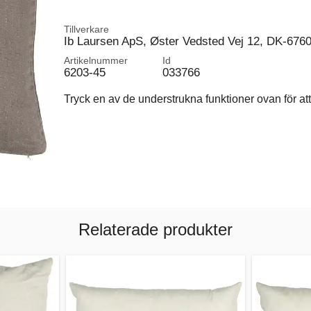
Tillverkare
Ib Laursen ApS, Øster Vedsted Vej 12, DK-676
Artikelnummer
Id
6203-45
033766
Tryck en av de understrukna funktioner ovan för att 
Relaterade produkter