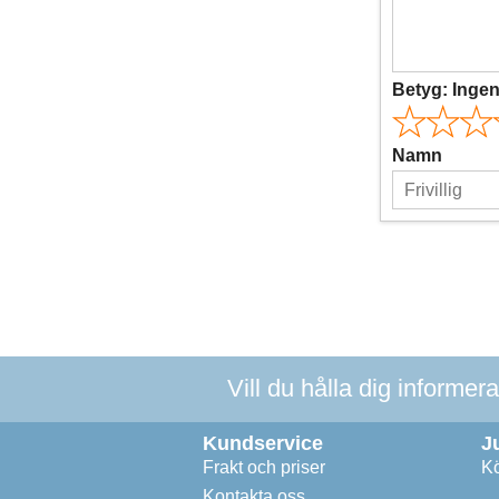
Betyg:
Inge
Namn
Vill du hålla dig informer
Kundservice
J
Frakt och priser
Kö
Kontakta oss