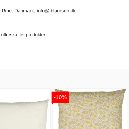
0 Ribe, Danmark, info@iblaursen.dk
utforska fler produkter.
-10%