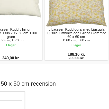
aursen Kuddfyllning
Ib Laursen Kuddfodral med Ljusgula,
ar+Dun 70 x 50 cm 1100
Ljuslila, Offwhite och Gröna Blommor
gram
60 x 60 cm
 50 cm, L 70 cm
B 60 cm, L 60 cm
I lager
I lager
188,10 kr.
249,00 kr.
209,00 kr.
50 x 50 cm recension