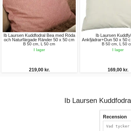
Ib Laursen Kuddfodral Bea med Röda
Ib Laursen Kuddfyl
och Naturfärgade Ränder 50 x 50 cm
Ankfjädrar+Dun 50 x 50 
B 50 cm, L 50 cm
B 50 cm, L 50 
I lager
I lager
219,00 kr.
169,00 kr.
Ib Laursen Kuddfodr
Recension