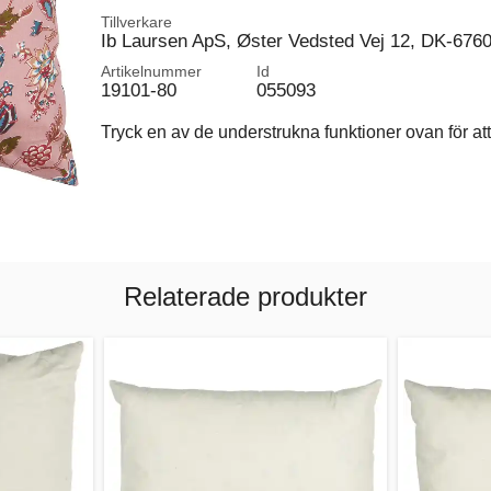
Tillverkare
Ib Laursen ApS, Øster Vedsted Vej 12, DK-676
Artikelnummer
Id
19101-80
055093
Tryck en av de understrukna funktioner ovan för att 
Relaterade produkter