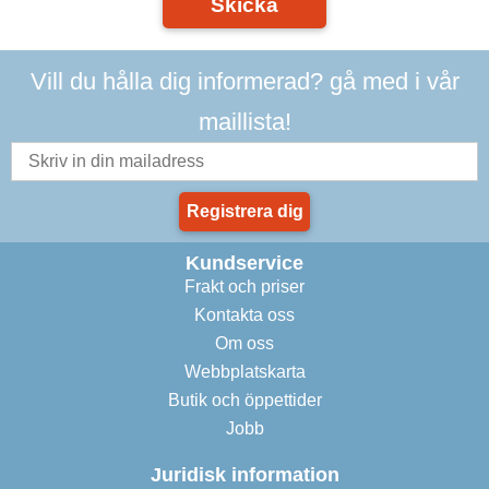
Skicka
Vill du hålla dig informerad? gå med i vår
maillista!
Registrera dig
Kundservice
Frakt och priser
Kontakta oss
Om oss
Webbplatskarta
Butik och öppettider
Jobb
Juridisk information