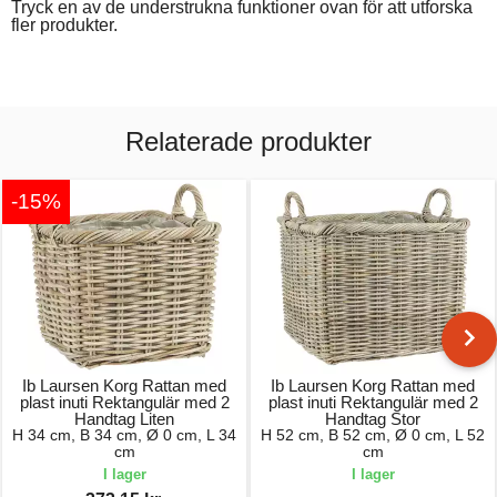
Tryck en av de understrukna funktioner ovan för att utforska
fler produkter.
Relaterade produkter
-15%
Ib Laursen Korg Rattan med
Ib Laursen Korg Rattan med
plast inuti Rektangulär med 2
plast inuti Rektangulär med 2
Handtag Liten
Handtag Stor
H 34 cm, B 34 cm, Ø 0 cm, L 34
H 52 cm, B 52 cm, Ø 0 cm, L 52
cm
cm
I lager
I lager