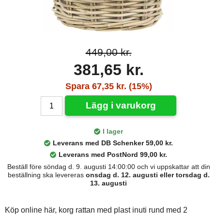
449,00 kr.
381,65 kr.
Spara 67,35 kr. (15%)
Lägg i varukorg
I lager
Leverans med DB Schenker 59,00 kr.
Leverans med PostNord 99,00 kr.
Beställ före söndag d. 9. augusti 14:00:00 och vi uppskattar att din
beställning ska levereras
onsdag d. 12. augusti eller torsdag d.
13. augusti
Köp online här, korg rattan med plast inuti rund med 2