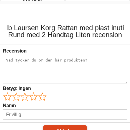
373,15 kr.
439,00 kr.
789,00 kr.
Ib Laursen Korg Rattan med plast inuti
Rund med 2 Handtag Liten recension
Recension
Betyg:
Ingen
Namn