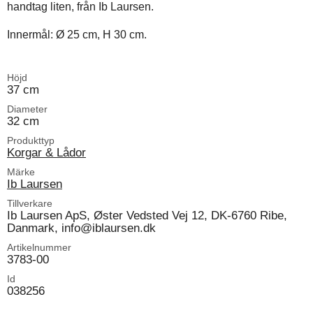
handtag liten, från Ib Laursen.
Innermål: Ø 25 cm, H 30 cm.
Höjd
37 cm
Diameter
32 cm
Produkttyp
Korgar & Lådor
Märke
Ib Laursen
Tillverkare
Ib Laursen ApS, Øster Vedsted Vej 12, DK-6760 Ribe,
Danmark, info@iblaursen.dk
Artikelnummer
3783-00
Id
038256