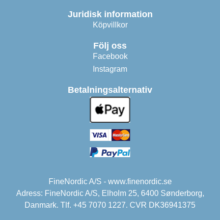
Juridisk information
Köpvillkor
Följ oss
Facebook
Instagram
Betalningsalternativ
FineNordic A/S - www.finenordic.se
Adress: FineNordic A/S, Elholm 25, 6400 Sønderborg,
Danmark. Tlf. +45 7070 1227. CVR DK36941375