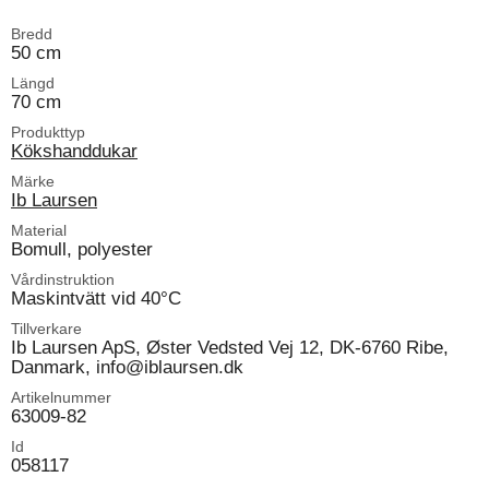
Bredd
50 cm
Längd
70 cm
Produkttyp
Kökshanddukar
Märke
Ib Laursen
Material
Bomull, polyester
Vårdinstruktion
Maskintvätt vid 40°C
Tillverkare
Ib Laursen ApS, Øster Vedsted Vej 12, DK-6760 Ribe,
Danmark, info@iblaursen.dk
Artikelnummer
63009-82
Id
058117