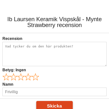
219,00 kr.
219,00 kr.
Ib Laursen Keramik Vispskål - Mynte
Strawberry recension
Recension
Betyg:
Ingen
Namn
Skicka