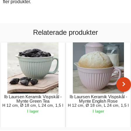
fler produkter.
Relaterade produkter
Ib Laursen Keramik Vispskål -
Ib Laursen Keramik Vispskål -
Mynte Green Tea
Mynte English Rose
H 12 cm, Ø 18 cm, L 24 cm, 1,5 l
H 12 cm, Ø 18 cm, L 24 cm, 1,5 l
I lager
I lager