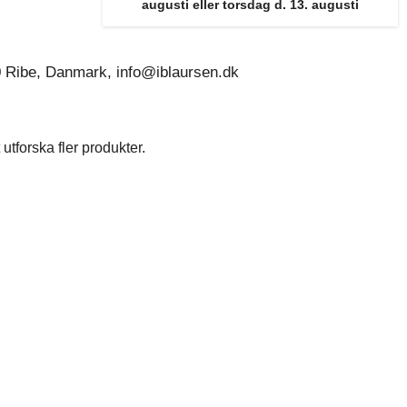
augusti eller torsdag d. 13. augusti
0 Ribe, Danmark, info@iblaursen.dk
utforska fler produkter.