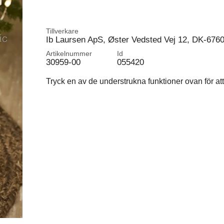
Tillverkare
Ib Laursen ApS, Øster Vedsted Vej 12, DK-676
Artikelnummer
Id
30959-00
055420
Tryck en av de understrukna funktioner ovan för att 