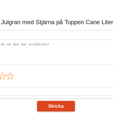
 Julgran med Stjärna på Toppen Cane Lite
n
Skicka