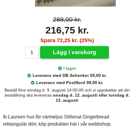
289,00 kr.
216,75 kr.
Spara 72,25 kr. (25%)
Lägg i varukorg
I lager
Leverans med DB Schenker 59,00 kr.
Leverans med PostNord 99,00 kr.
Beställ före söndag d. 9. augusti 14:00:00 och vi uppskattar att din
beställning ska levereras
onsdag d. 12. augusti eller torsdag d.
13. augusti
Ib Laursen hus för värmeljus Stillenat Gingerbread
rektangulär dörr, köp produkten här i vår webbshop.