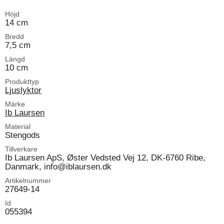
Höjd
14 cm
Bredd
7,5 cm
Längd
10 cm
Produkttyp
Ljuslyktor
Märke
Ib Laursen
Material
Stengods
Tillverkare
Ib Laursen ApS, Øster Vedsted Vej 12, DK-6760 Ribe,
Danmark, info@iblaursen.dk
Artikelnummer
27649-14
Id
055394