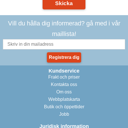
Skicka
Vill du hålla dig informerad? gå med i vår
maillista!
Registrera dig
Kundservice
Frakt och priser
Kontakta oss
Om oss
Webbplatskarta
Butik och öppettider
Jobb
Juridisk information