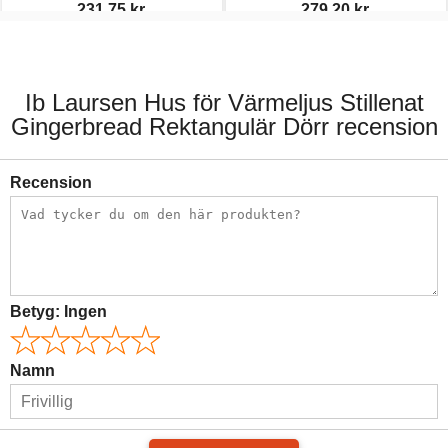
231,75 kr.
279,20 kr.
309,00 kr.
349,00 kr.
Ib Laursen Hus för Värmeljus Stillenat
Gingerbread Rektangulär Dörr recension
Recension
Betyg:
Ingen
Namn