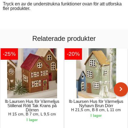
Tryck en av de understrukna funktioner ovan för att utforska
fler produkter.
Relaterade produkter
-25%
-20%
Ib Laursen Hus för Värmeljus
Ib Laursen Hus för Värmeljus
Stillenat Rött Tak Krans på
Nyhavn Brun Dörr
Dörren
H 21,5 cm, B 8 cm, L 11 cm
H 15 cm, B 7 cm, L 9,5 cm
I lager
I lager