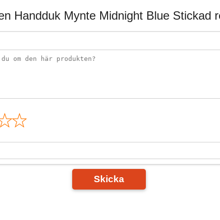
en Handduk Mynte Midnight Blue Stickad 
n
Skicka