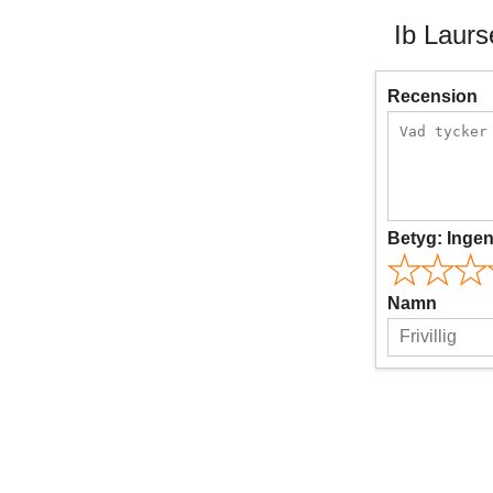
Ib Laurs
Recension
Betyg:
Inge
Namn