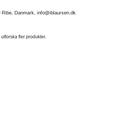
0 Ribe, Danmark, info@iblaursen.dk
utforska fler produkter.