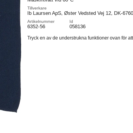
Tillverkare
Ib Laursen ApS, Øster Vedsted Vej 12, DK-676
Artikelnummer
Id
6352-56
058136
Tryck en av de understrukna funktioner ovan för att 