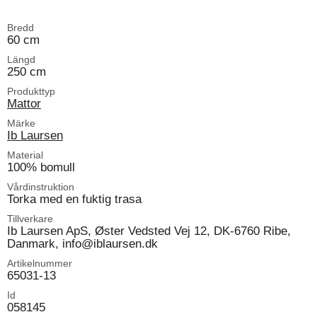
Bredd
60 cm
Längd
250 cm
Produkttyp
Mattor
Märke
Ib Laursen
Material
100% bomull
Vårdinstruktion
Torka med en fuktig trasa
Tillverkare
Ib Laursen ApS, Øster Vedsted Vej 12, DK-6760 Ribe,
Danmark, info@iblaursen.dk
Artikelnummer
65031-13
Id
058145