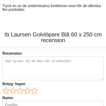
Tryck en av de understrukna funktioner ovan för att utforska
fler produkter.
Ib Laursen Golvlöpare Blå 60 x 250 cm
recension
Recension
Betyg:
Ingen
Namn