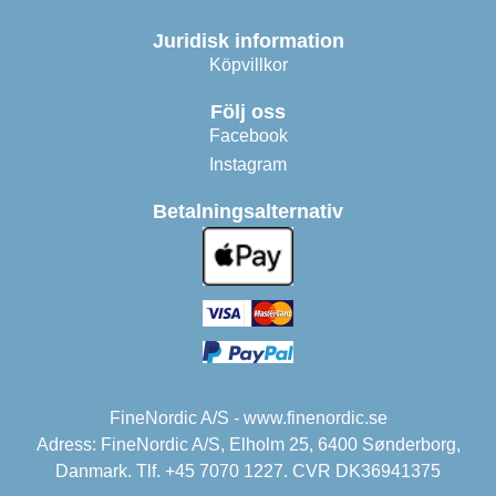
Juridisk information
Köpvillkor
Följ oss
Facebook
Instagram
Betalningsalternativ
FineNordic A/S - www.finenordic.se
Adress: FineNordic A/S, Elholm 25, 6400 Sønderborg,
Danmark. Tlf. +45 7070 1227. CVR DK36941375