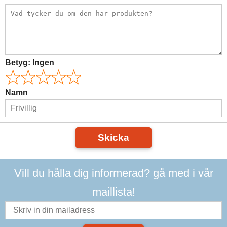
Betyg:
Ingen
Namn
Skicka
Vill du hålla dig informerad? gå med i vår
maillista!