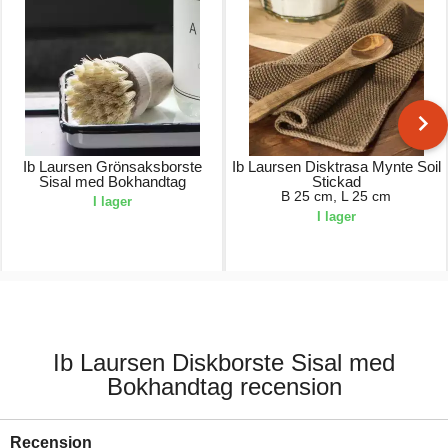
Ib Laursen Grönsaksborste
Ib Laursen Disktrasa Mynte Soil
Sisal med Bokhandtag
Stickad
B 25 cm, L 25 cm
I lager
I lager
75,00 kr.
69,00 kr.
Ib Laursen Diskborste Sisal med
Bokhandtag recension
Recension