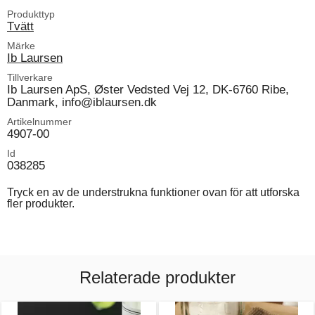
Produkttyp
Tvätt
Märke
Ib Laursen
Tillverkare
Ib Laursen ApS, Øster Vedsted Vej 12, DK-6760 Ribe,
Danmark, info@iblaursen.dk
Artikelnummer
4907-00
Id
038285
Tryck en av de understrukna funktioner ovan för att utforska
fler produkter.
Relaterade produkter