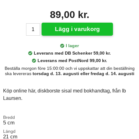
89,00 kr.
Lägg i varukorg
I lager
Leverans med DB Schenker 59,00 kr.
Leverans med PostNord 99,00 kr.
Beställa morgon före 15:00:00 och vi uppskattar att din beställning
ska levereras
torsdag d. 13. augusti eller fredag d. 14. augusti
Köp online här, diskborste sisal med bokhandtag, från Ib
Laursen.
Bredd
5 cm
Längd
21 cm