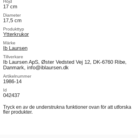
Höjd
17 cm
Diameter
17,5 cm
Produkttyp
Ytterkrukor
Märke
Ib Laursen
Tillverkare
Ib Laursen ApS, Øster Vedsted Vej 12, DK-6760 Ribe,
Danmark, info@iblaursen.dk
Artikelnummer
1986-14
Id
042437
Tryck en av de understrukna funktioner ovan för att utforska
fler produkter.