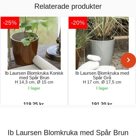
Relaterade produkter
-25%
-20%
Ib Laursen Blomkruka Konisk
Ib Laursen Blomkruka med
med Spår Brun
Spår Grå
H 14,3 cm, Ø 15 cm
H 17 cm, Ø 17,5 cm
I lager
I lager
119,25 kr.
191,20 kr.
159,00 kr.
239,00 kr.
Ib Laursen Blomkruka med Spår Brun