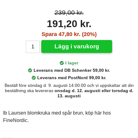
239,00 kr.
191,20 kr.
Spara 47,80 kr. (20%)
Lägg i varukorg
I lager
Leverans med DB Schenker 59,00 kr.
Leverans med PostNord 99,00 kr.
Beställ före söndag d. 9. augusti 14:00:00 och vi uppskattar att din
beställning ska levereras
onsdag d. 12. augusti eller torsdag d.
13. augusti
Ib Laursen blomkruka med spår brun, köp här hos
FineNordic.