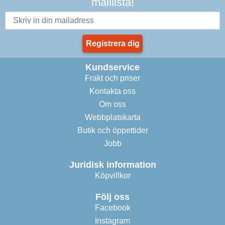
maillista!
Registrera dig
Kundservice
Frakt och priser
Kontakta oss
Om oss
Webbplatskarta
Butik och öppettider
Jobb
Juridisk information
Köpvillkor
Följ oss
Facebook
Instagram