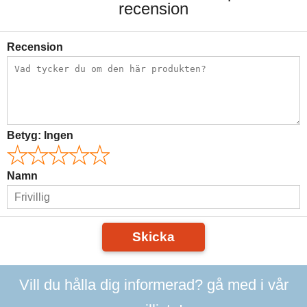
recension
Recension
Betyg:
Ingen
Namn
Skicka
Vill du hålla dig informerad? gå med i vår