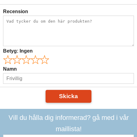
Recension
Betyg:
Ingen
Namn
Skicka
Vill du hålla dig informerad? gå med i vår
maillista!