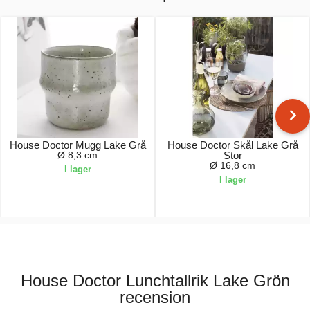
House Doctor Mugg Lake Grå
House Doctor Skål Lake Grå
Ø 8,3 cm
Stor
Ø 16,8 cm
I lager
I lager
130,00 kr.
130,00 kr.
House Doctor Lunchtallrik Lake Grön
recension