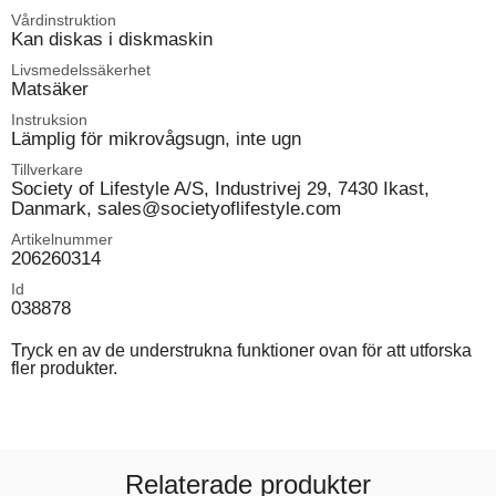
Vårdinstruktion
Kan diskas i diskmaskin
Livsmedelssäkerhet
Matsäker
Instruksion
Lämplig för mikrovågsugn, inte ugn
Tillverkare
Society of Lifestyle A/S, Industrivej 29, 7430 Ikast,
Danmark, sales@societyoflifestyle.com
Artikelnummer
206260314
Id
038878
Tryck en av de understrukna funktioner ovan för att utforska
fler produkter.
Relaterade produkter