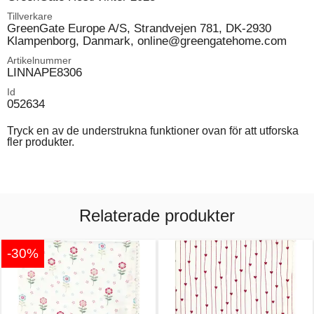
Tillverkare
GreenGate Europe A/S, Strandvejen 781, DK-2930
Klampenborg, Danmark, online@greengatehome.com
Artikelnummer
LINNAPE8306
Id
052634
Tryck en av de understrukna funktioner ovan för att utforska
fler produkter.
Relaterade produkter
-30%