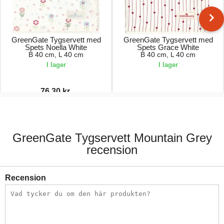
GreenGate Tygservett med
GreenGate Tygservett med
Spets Noella White
Spets Grace White
B 40 cm, L 40 cm
B 40 cm, L 40 cm
I lager
I lager
76,30 kr.
109,00 kr.
109,00 kr.
GreenGate Tygservett Mountain Grey
recension
Recension