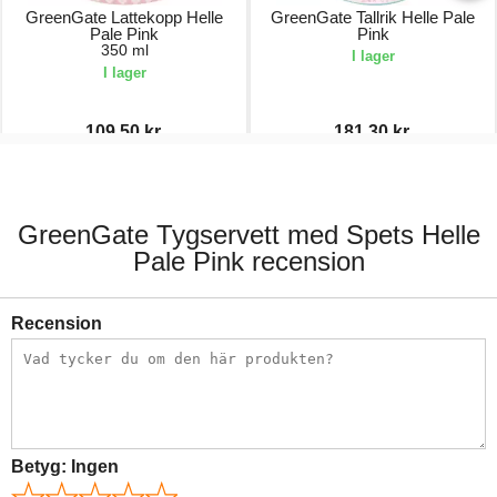
GreenGate Lattekopp Helle
GreenGate Tallrik Helle Pale
Pale Pink
Pink
350 ml
I lager
I lager
109,50 kr.
181,30 kr.
219,00 kr.
259,00 kr.
GreenGate Tygservett med Spets Helle
Pale Pink recension
Recension
Betyg:
Ingen