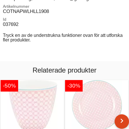
Artikelnummer
COTNAPWLHLL1908
Id
037692
Tryck en av de understrukna funktioner ovan för att utforska
fler produkter.
Relaterade produkter
-50%
-30%