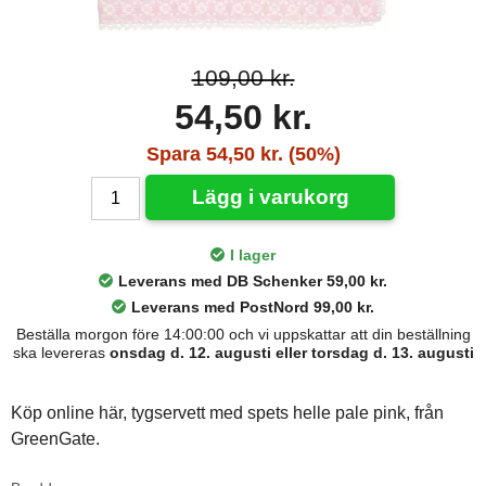
109,00 kr.
54,50 kr.
Spara 54,50 kr. (50%)
Lägg i varukorg
I lager
Leverans med DB Schenker 59,00 kr.
Leverans med PostNord 99,00 kr.
Beställa morgon före 14:00:00 och vi uppskattar att din beställning
ska levereras
onsdag d. 12. augusti eller torsdag d. 13. augusti
Köp online här, tygservett med spets helle pale pink, från
GreenGate.