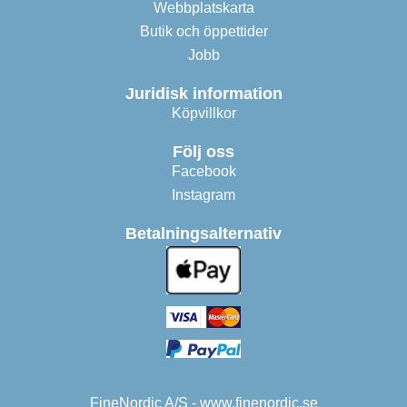
Webbplatskarta
Butik och öppettider
Jobb
Juridisk information
Köpvillkor
Följ oss
Facebook
Instagram
Betalningsalternativ
FineNordic A/S - www.finenordic.se