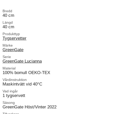
Bredd
40 cm
Längd
40 cm
Produkttyp
Tygservetter
Märke
GreenGate
Serie
GreenGate Lucianna
Material
100% bomull OEKO-TEX
Vårdinstruktion
Maskintvätt vid 40°C
Vad ingår
1 tygservett
Säsong
GreenGate Höst/Vinter 2022