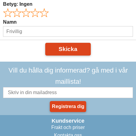
Betyg:
Ingen
Namn
Skicka
Vill du hålla dig informerad? gå med i vår
maillista!
Registrera dig
Kundservice
Frakt och priser
Kontakta oss