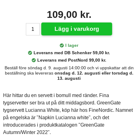
109,00 kr.
Lägg i varukorg
I lager
Leverans med DB Schenker 59,00 kr.
Leverans med PostNord 99,00 kr.
Beställ före söndag d. 9. augusti 14:00:00 och vi uppskattar att din
beställning ska levereras
onsdag d. 12. augusti eller torsdag d.
13. augusti
Här hittar du en servett i bomull med ränder. Fina
tygservetter ser bra ut på ditt middagsbord. GreenGate
tygservett Lucianna White, köp här hos FineNordic. Namnet
på engelska är "Napkin Lucianna white", och det
introducerades i produktkatalogen "GreenGate
Autumn/Winter 2022".