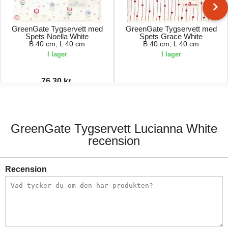
GreenGate Tygservett med
GreenGate Tygservett med
Spets Noella White
Spets Grace White
B 40 cm, L 40 cm
B 40 cm, L 40 cm
I lager
I lager
76,30 kr.
109,00 kr.
109,00 kr.
GreenGate Tygservett Lucianna White
recension
Recension