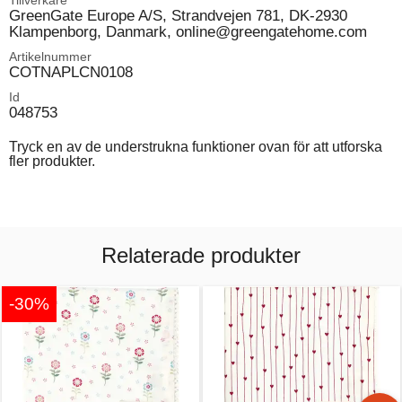
Tillverkare
GreenGate Europe A/S, Strandvejen 781, DK-2930
Klampenborg, Danmark, online@greengatehome.com
Artikelnummer
COTNAPLCN0108
Id
048753
Tryck en av de understrukna funktioner ovan för att utforska
fler produkter.
Relaterade produkter
-30%