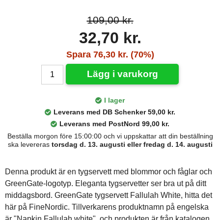
109,00 kr.
32,70 kr.
Spara 76,30 kr. (70%)
Lägg i varukorg
I lager
Leverans med DB Schenker 59,00 kr.
Leverans med PostNord 99,00 kr.
Beställa morgon före 15:00:00 och vi uppskattar att din beställning
ska levereras
torsdag d. 13. augusti eller fredag d. 14. augusti
Denna produkt är en tygservett med blommor och fåglar och
GreenGate-logotyp. Eleganta tygservetter ser bra ut på ditt
middagsbord. GreenGate tygservett Fallulah White, hitta det
här på FineNordic. Tillverkarens produktnamn på engelska
är "Napkin Fallulah white", och produkten är från katalogen