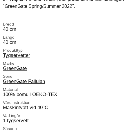
"GreenGate Spring/Summer 2022".
Bredd
40 cm
Längd
40 cm
Produkttyp
Tygservetter
Märke
GreenGate
Serie
GreenGate Fallulah
Material
100% bomull OEKO-TEX
Vårdinstruktion
Maskintvätt vid 40°C
Vad ingår
1 tygservett
Säsong