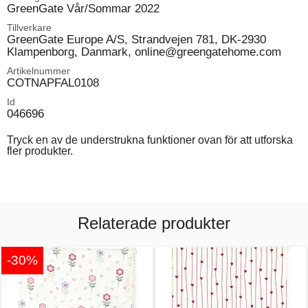
GreenGate Vår/Sommar 2022
Tillverkare
GreenGate Europe A/S, Strandvejen 781, DK-2930
Klampenborg, Danmark, online@greengatehome.com
Artikelnummer
COTNAPFAL0108
Id
046696
Tryck en av de understrukna funktioner ovan för att utforska
fler produkter.
Relaterade produkter
-30%