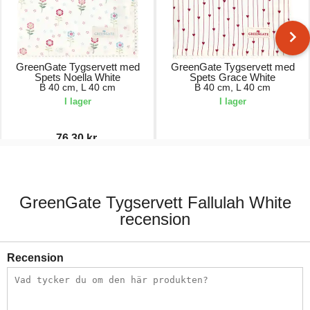
GreenGate Tygservett med
GreenGate Tygservett med
Spets Noella White
Spets Grace White
B 40 cm, L 40 cm
B 40 cm, L 40 cm
I lager
I lager
76,30 kr.
109,00 kr.
109,00 kr.
GreenGate Tygservett Fallulah White
recension
Recension