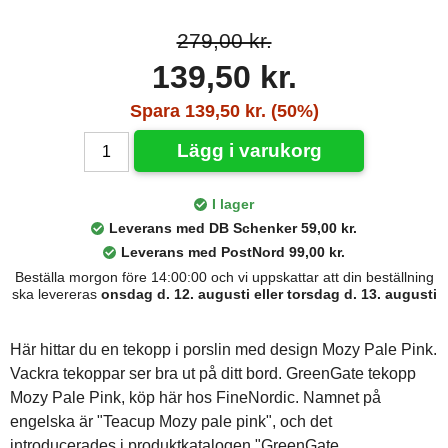
279,00 kr.
139,50 kr.
Spara 139,50 kr. (50%)
Lägg i varukorg
I lager
Leverans med DB Schenker 59,00 kr.
Leverans med PostNord 99,00 kr.
Beställa morgon före 14:00:00 och vi uppskattar att din beställning
ska levereras
onsdag d. 12. augusti eller torsdag d. 13. augusti
Här hittar du en tekopp i porslin med design Mozy Pale Pink.
Vackra tekoppar ser bra ut på ditt bord. GreenGate tekopp
Mozy Pale Pink, köp här hos FineNordic. Namnet på
engelska är "Teacup Mozy pale pink", och det
introducerades i produktkatalogen "GreenGate