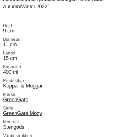
Autumn/Winter 2022".
Höjd
9 cm
Diameter
11 cm
Längd
15 cm
Kapacitet
400 ml
Produkttyp
Koppar & Muggar
Märke
GreenGate
Serie
GreenGate Mozy
Material
Stengods
Vårdinstruktion