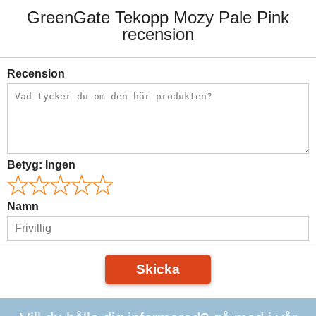
GreenGate Tekopp Mozy Pale Pink
recension
Recension
Betyg:
Ingen
Namn
Skicka