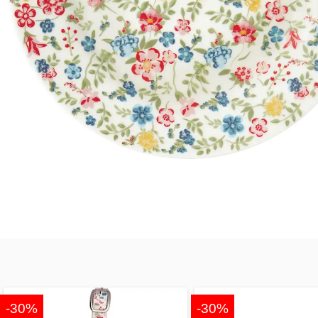
-30%
-30%