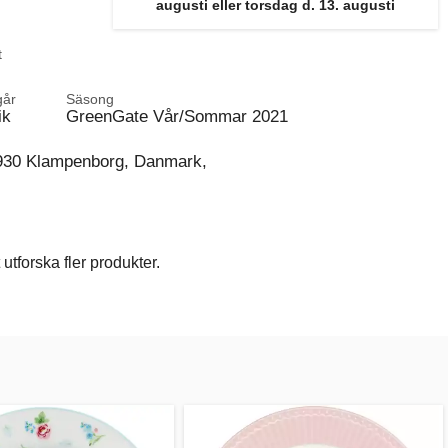
augusti eller torsdag d. 13. augusti
t
går
Säsong
ik
GreenGate Vår/Sommar 2021
930 Klampenborg, Danmark,
utforska fler produkter.