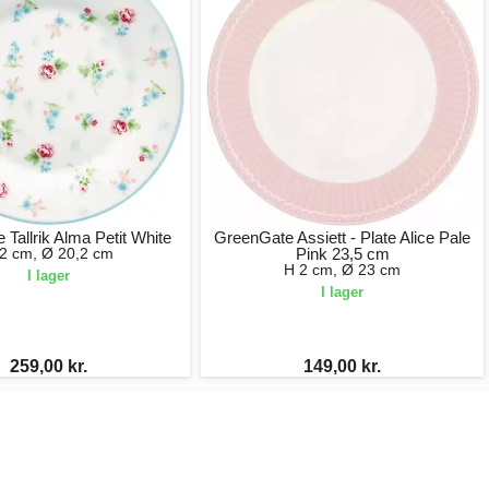
Tallrik Alma Petit White
GreenGate Assiett - Plate Alice Pale
2 cm, Ø 20,2 cm
Pink 23,5 cm
H 2 cm, Ø 23 cm
I lager
I lager
259,00 kr.
149,00 kr.